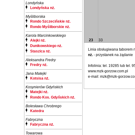
Londyńska
Londyńska nż.
Myśliborska
Rondo Szczecińskie nż.
Rondo Myśliborskie nż.
Karola Marcinkowskiego
23
33
Alejki nż.
Dunikowskiego nż.
Linia obsługiwana taborem
Staszica nż.
nż.
- przystanek na żądanie
Aleksandra Fredry
Fredry nż.
Infolinia: tel. 19285 lub tel.
www.mzk-gorzow.com.pl
Jana Matejki
e-mail: mzk@mzk-gorzow.co
Kotsisa nż.
Kosynierów Gdyńskich
Matejki nż.
Rondo Kos. Gdyńskich nż.
Bolesława Chrobrego
Katedra
Fabryczna
Fabryczna nż.
Towarowa