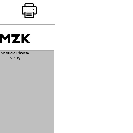
niedziele i święta
Minuty