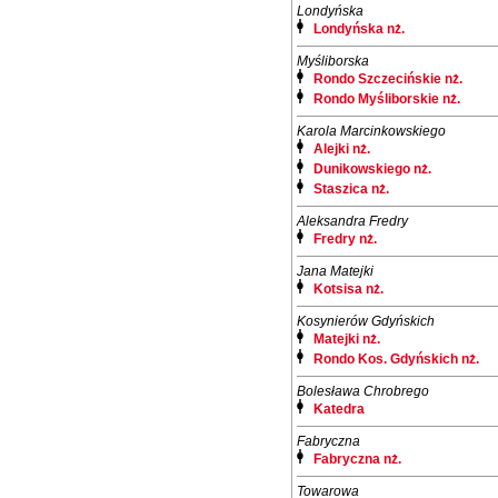
Londyńska
Londyńska nż.
Myśliborska
Rondo Szczecińskie nż.
Rondo Myśliborskie nż.
Karola Marcinkowskiego
Alejki nż.
Dunikowskiego nż.
Staszica nż.
Aleksandra Fredry
Fredry nż.
Jana Matejki
Kotsisa nż.
Kosynierów Gdyńskich
Matejki nż.
Rondo Kos. Gdyńskich nż.
Bolesława Chrobrego
Katedra
Fabryczna
Fabryczna nż.
Towarowa