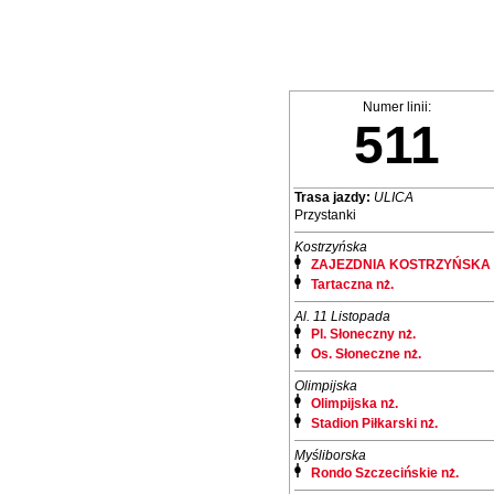
Numer linii:
511
Trasa jazdy:
ULICA
Przystanki
Kostrzyńska
ZAJEZDNIA KOSTRZYŃSKA
Tartaczna nż.
Al. 11 Listopada
Pl. Słoneczny nż.
Os. Słoneczne nż.
Olimpijska
Olimpijska nż.
Stadion Piłkarski nż.
Myśliborska
Rondo Szczecińskie nż.