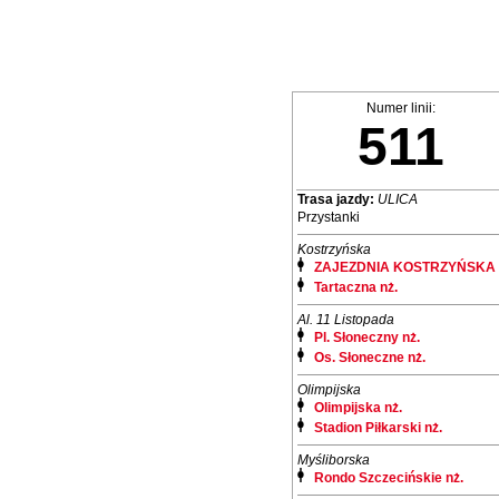
Numer linii:
511
Trasa jazdy:
ULICA
Przystanki
Kostrzyńska
ZAJEZDNIA KOSTRZYŃSKA
Tartaczna nż.
Al. 11 Listopada
Pl. Słoneczny nż.
Os. Słoneczne nż.
Olimpijska
Olimpijska nż.
Stadion Piłkarski nż.
Myśliborska
Rondo Szczecińskie nż.