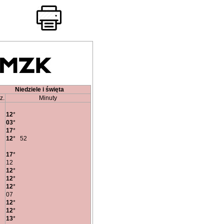
Niedziele i święta
z.
Minuty
12
*
03
*
17
*
12
*
52
17
*
12
12
*
12
*
12
*
07
12
*
12
*
13
*