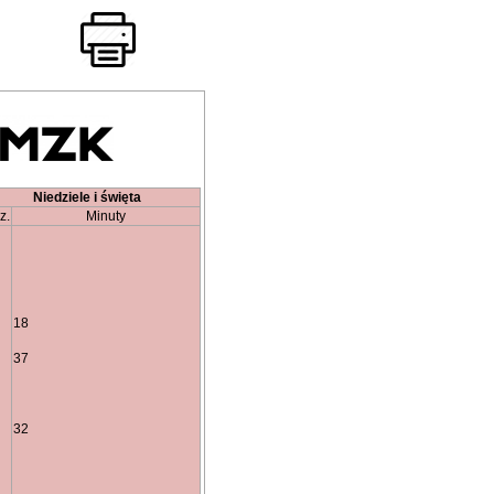
Niedziele i święta
z.
Minuty
18
37
32