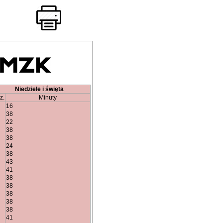
Niedziele i święta
z.
Minuty
16
38
22
38
38
24
38
43
41
38
38
38
38
38
41