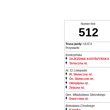
Numer linii:
512
Trasa jazdy:
ULICA
Przystanki
Kostrzyńska
ZAJEZDNIA KOSTRZYŃSKA
Tartaczna nż.
Al. 11 Listopada
Pl. Słoneczny nż.
Os. Słoneczne nż.
Olimpijska nż.
Żelazna nż.
Gen. Władysława Sikorskiego
Dworcowa nż.
Bolesława Chrobrego
Katedra