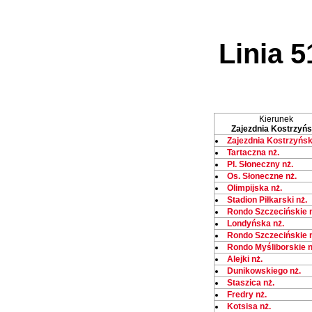
Linia 5
Kierunek
Zajezdnia Kostrzyń
Zajezdnia Kostrzyńs
Tartaczna nż.
Pl. Słoneczny nż.
Os. Słoneczne nż.
Olimpijska nż.
Stadion Piłkarski nż.
Rondo Szczecińskie n
Londyńska nż.
Rondo Szczecińskie n
Rondo Myśliborskie n
Alejki nż.
Dunikowskiego nż.
Staszica nż.
Fredry nż.
Kotsisa nż.