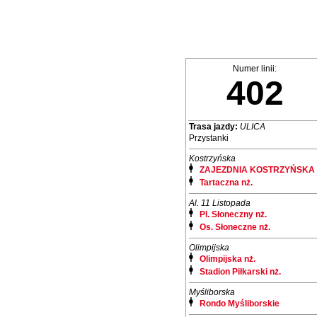
Numer linii:
402
Trasa jazdy:
ULICA
Przystanki
Kostrzyńska
ZAJEZDNIA KOSTRZYŃSKA
Tartaczna nż.
Al. 11 Listopada
Pl. Słoneczny nż.
Os. Słoneczne nż.
Olimpijska
Olimpijska nż.
Stadion Piłkarski nż.
Myśliborska
Rondo Myśliborskie