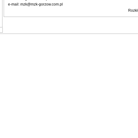
e-mail: mzk@mzk-gorzow.com.pl
Rozkł